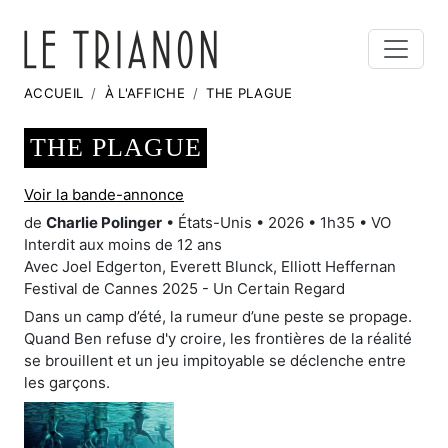
ACCUEIL
À L'AFFICHE
THE PLAGUE
THE PLAGUE
Voir la bande-annonce
de
Charlie Polinger
• États-Unis • 2026 • 1h35 • VO
Interdit aux moins de 12 ans
Avec Joel Edgerton, Everett Blunck, Elliott Heffernan
Festival de Cannes 2025 - Un Certain Regard
Dans un camp d’été, la rumeur d’une peste se propage.
Quand Ben refuse d'y croire, les frontières de la réalité
se brouillent et un jeu impitoyable se déclenche entre
les garçons.