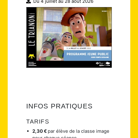
Du 4 juillet au 28 août 2026
INFOS PRATIQUES
TARIFS
2,30
€
par élève de la classe image
pour chaque séance