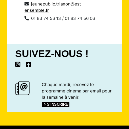
jeunepublic.trianon@est-
ensemble.fr
01 83 74 56 13 / 01 83 74 56 06
SUIVEZ-NOUS !
Chaque mardi, recevez le
programme cinéma par email pour
la semaine à venir.
S'INSCRIRE