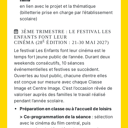
en lien avec le projet et la thématique
(billetterie prise en charge par l’établissement
scolaire)
3ÈME TRIMESTRE : LE FESTIVAL LES
ENFANTS FONT LEUR
E
CINÉMA (
28
ÉDITION : 21-30 MAI 2027)
Le festival Les Enfants font leur cinéma est le
temps fort jeune public de l’année. Durant deux
weekends consécutifs, 10 séances
événementielles et festives se succèdent.
Ouvertes au tout public, chacune d’entre elles
est conçue sur mesure avec chaque Classe
Image et Centre Image. C’est l’occasion rêvée de
valoriser auprès des familles le travail réalisé
pendant l’année scolaire.
Préparation en classe ou à l'accueil de loisirs
>
Co-programmation de la séance
: sélection
avec le cinéma du film central, puis