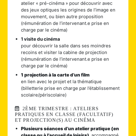
atelier « pré-cinéma » pour découvrir avec
des jeux optiques les origines de l’image en
mouvement, ou bien autre proposition
(rémunération de l’intervenant.e prise en
charge par le cinéma)
1 visite du cinéma
pour découvrir la salle dans ses moindres
recoins et visiter la cabine de projection
(rémunération de l’intervenant.e prise en
charge par le cinéma)
1 projection à la carte d’un film
en lien avec le projet et la thématique
(billetterie prise en charge par l’établissement
scolaire/périscolaire)
2ÈME TRIMESTRE : ATELIERS
PRATIQUES EN CLASSE (FACULTATIF)
ET PROJECTION(S) AU CINÉMA
Plusieurs séances d’un atelier pratique (en
classe ou à l’accueil de loisirs),
accompagné