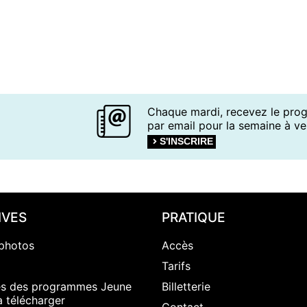
Chaque mardi, recevez le pr
par email pour la semaine à ven
S'INSCRIRE
IVES
PRATIQUE
photos
Accès
Tarifs
es des programmes Jeune
Billetterie
à télécharger