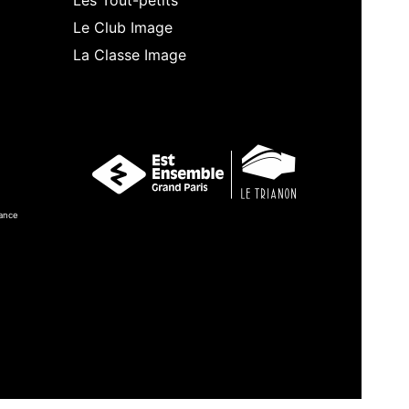
Les Tout-petits
Le Club Image
La Classe Image
ance