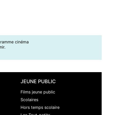
ogramme cinéma
ir.
JEUNE PUBLIC
Films jeune public
Scolaires
Hors temps scolaire