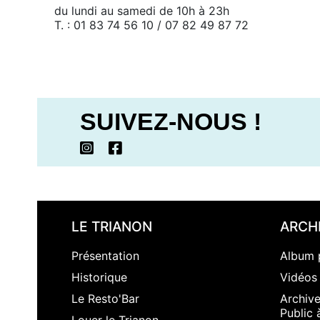
du lundi au samedi de 10h à 23h
T. : 01 83 74 56 10 / 07 82 49 87 72
SUIVEZ-NOUS !
LE TRIANON
ARCH
Présentation
Album 
Historique
Vidéos
Le Resto'Bar
Archiv
Public 