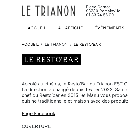
Place Carnot
93230 Romainville
01 83 74 56 00
ACCUEIL
À L'AFFICHE
ÉVÉNEMENTS
ACCUEIL
LE TRIANON
LE RESTO'BAR
LE RESTO'BAR
Accolé au cinéma, le Resto'Bar du Trianon EST 
La direction a changé depuis février 2023. Sam
chef du Resto’bar en 2015) et Manu vous propos
cuisine traditionnelle et maison avec des produit
Page Facebook
OUVERTURE