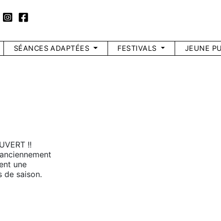
SÉANCES ADAPTÉES
FESTIVALS
JEUNE PU
OUVERT !!
 (anciennement
ent une
s de saison.