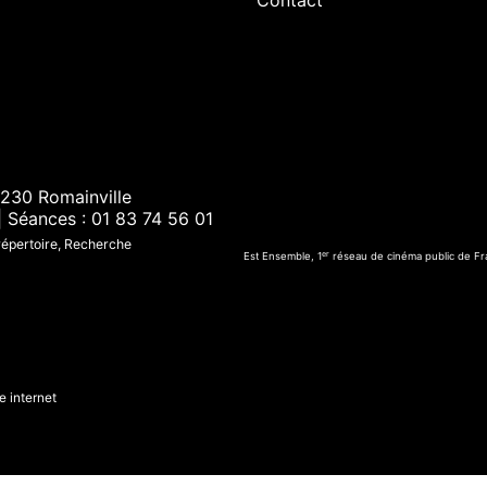
Contact
230 Romainville
| Séances : 01 83 74 56 01
 répertoire, Recherche
er
Est Ensemble, 1
réseau de cinéma public de Fr
e internet