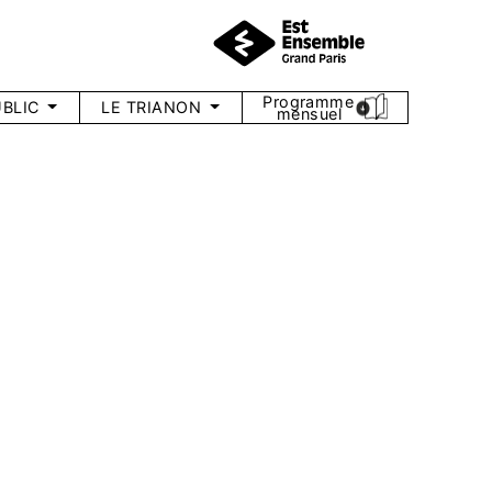
Programme
BLIC
LE TRIANON
mensuel