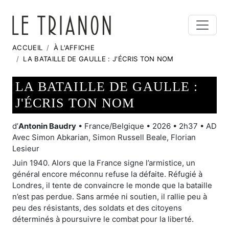
ACCUEIL
À L'AFFICHE
LA BATAILLE DE GAULLE : J'ÉCRIS TON NOM
LA BATAILLE DE GAULLE :
J'ÉCRIS TON NOM
d’
Antonin Baudry
• France/Belgique • 2026 • 2h37 • AD
Avec Simon Abkarian, Simon Russell Beale, Florian
Lesieur
Juin 1940. Alors que la France signe l’armistice, un
général encore méconnu refuse la défaite. Réfugié à
Londres, il tente de convaincre le monde que la bataille
n’est pas perdue. Sans armée ni soutien, il rallie peu à
peu des résistants, des soldats et des citoyens
déterminés à poursuivre le combat pour la liberté.