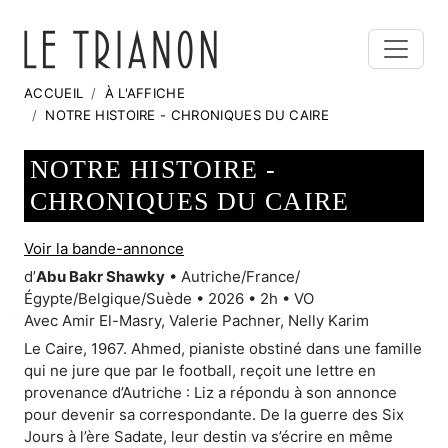
ACCUEIL
À L'AFFICHE
NOTRE HISTOIRE - CHRONIQUES DU CAIRE
NOTRE HISTOIRE -
CHRONIQUES DU CAIRE
Voir la bande-annonce
d’
Abu Bakr Shawky
• Autriche/France/
Égypte/Belgique/Suède • 2026 • 2h • VO
Avec Amir El-Masry, Valerie Pachner, Nelly Karim
Le Caire, 1967. Ahmed, pianiste obstiné dans une famille
qui ne jure que par le football, reçoit une lettre en
provenance d’Autriche : Liz a répondu à son annonce
pour devenir sa correspondante. De la guerre des Six
Jours à l’ère Sadate, leur destin va s’écrire en même