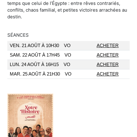
temps que celui de l’Égypte : entre rêves contrariés,
conflits, chaos familial, et petites victoires arrachées au
destin.
SÉANCES
VEN. 21 AOÛT À 10H30
VO
ACHETER
SAM. 22 AOÛT À 17H45
VO
ACHETER
LUN. 24 AOÛT À 16H15
VO
ACHETER
MAR. 25 AOÛT À 21H30
VO
ACHETER