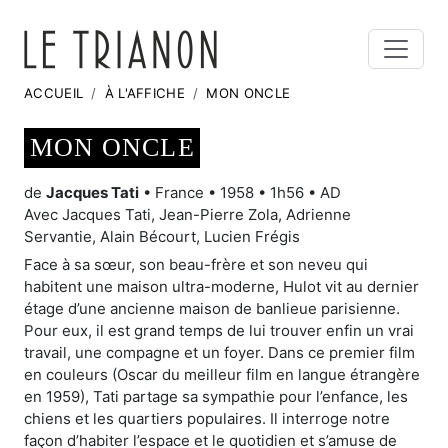
ACCUEIL
À L'AFFICHE
MON ONCLE
MON ONCLE
de
Jacques Tati
• France • 1958 • 1h56 • AD
Avec Jacques Tati, Jean-Pierre Zola, Adrienne
Servantie, Alain Bécourt, Lucien Frégis
Face à sa sœur, son beau-frère et son neveu qui
habitent une maison ultra-moderne, Hulot vit au dernier
étage d’une ancienne maison de banlieue parisienne.
Pour eux, il est grand temps de lui trouver enfin un vrai
travail, une compagne et un foyer. Dans ce premier film
en couleurs (Oscar du meilleur film en langue étrangère
en 1959), Tati partage sa sympathie pour l’enfance, les
chiens et les quartiers populaires. Il interroge notre
façon d’habiter l’espace et le quotidien et s’amuse de