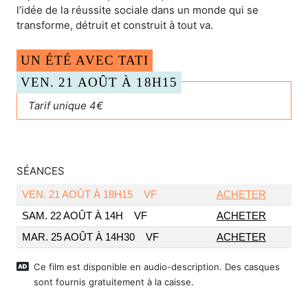
l’idée de la réussite sociale dans un monde qui se
transforme, détruit et construit à tout va.
UN ÉTÉ AVEC TATI
VEN. 21 AOÛT À 18H15
Tarif unique 4€
SÉANCES
VEN. 21 AOÛT À 18H15
VF
ACHETER
SAM. 22 AOÛT À 14H
VF
ACHETER
MAR. 25 AOÛT À 14H30
VF
ACHETER
Ce film est disponible en audio-description. Des casques
sont fournis gratuitement à la caisse.