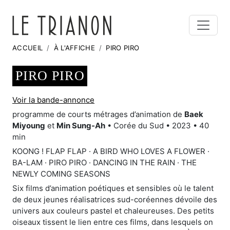
ACCUEIL
À L'AFFICHE
PIRO PIRO
PIRO PIRO
Voir la bande-annonce
programme de courts métrages d’animation de
Baek
Miyoung
et
Min Sung-Ah
• Corée du Sud • 2023 • 40
min
KOONG ! FLAP FLAP · A BIRD WHO LOVES A FLOWER ·
BA-LAM · PIRO PIRO · DANCING IN THE RAIN · THE
NEWLY COMING SEASONS
Six films d’animation poétiques et sensibles où le talent
de deux jeunes réalisatrices sud-coréennes dévoile des
univers aux couleurs pastel et chaleureuses. Des petits
oiseaux tissent le lien entre ces films, dans lesquels on