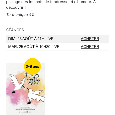
partage des instants de tendresse et d’humour. À
découvrir !
Tarif unique 4€
SÉANCES
DIM. 23 AOÛT À 11H
VF
ACHETER
MAR. 25 AOÛT À 10H30
VF
ACHETER
3-6 ans